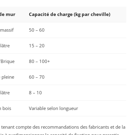
de mur
Capacité de charge (kg par cheville)
massif
50 – 60
lâtre
15 – 20
/Brique
80 – 100+
 pleine
60 – 70
lâtre
8 – 10
 bois
Variable selon longueur
en tenant compte des recommandations des fabricants et de la