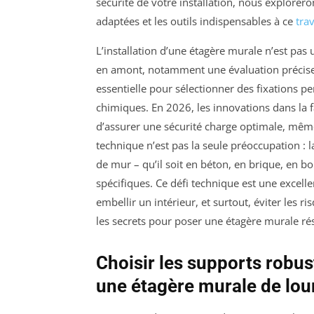
sécurité de votre installation, nous explorero
adaptées et les outils indispensables à ce
trav
L’installation d’une étagère murale n’est pas
en amont, notamment une évaluation précise 
essentielle pour sélectionner des fixations pe
chimiques. En 2026, les innovations dans la 
d’assurer une sécurité charge optimale, même 
technique n’est pas la seule préoccupation : l
de mur – qu’il soit en béton, en brique, en 
spécifiques. Ce défi technique est une excel
embellir un intérieur, et surtout, éviter les r
les secrets pour poser une étagère murale rés
Choisir les supports robus
une étagère murale de lou