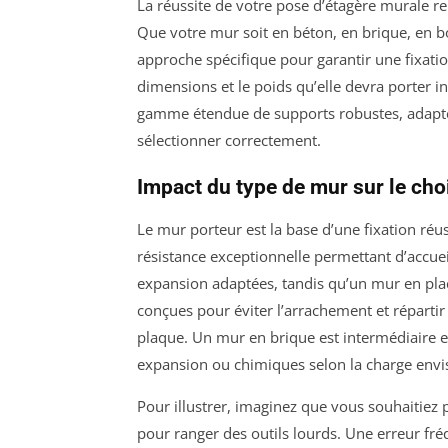
La réussite de votre pose d’étagère murale re
Que votre mur soit en béton, en brique, en b
approche spécifique pour garantir une fixation
dimensions et le poids qu’elle devra porter i
gamme étendue de supports robustes, adaptés 
sélectionner correctement.
Impact du type de mur sur le choi
Le mur porteur est la base d’une fixation ré
résistance exceptionnelle permettant d’accuei
expansion adaptées, tandis qu’un mur en plac
conçues pour éviter l’arrachement et répartir
plaque. Un mur en brique est intermédiaire en 
expansion ou chimiques selon la charge envi
Pour illustrer, imaginez que vous souhaitiez
pour ranger des outils lourds. Une erreur fréqu