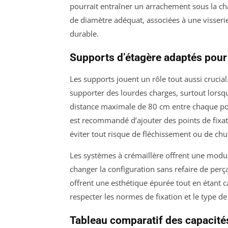
pourrait entraîner un arrachement sous la cha
de diamètre adéquat, associées à une visserie 
durable.
Supports d’étagère adaptés pour 
Les supports jouent un rôle tout aussi crucia
supporter des lourdes charges, surtout lorsqu
distance maximale de 80 cm entre chaque poi
est recommandé d’ajouter des points de fixat
éviter tout risque de fléchissement ou de chu
Les systèmes à crémaillère offrent une modula
changer la configuration sans refaire de perç
offrent une esthétique épurée tout en étant 
respecter les normes de fixation et le type d
Tableau comparatif des capacités