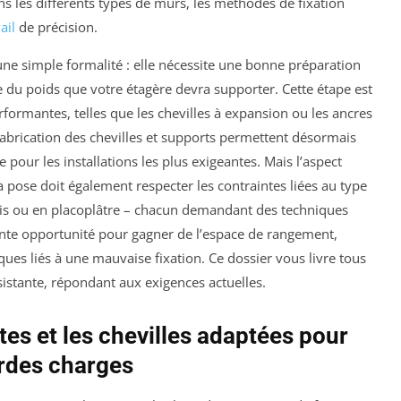
ns les différents types de murs, les méthodes de fixation
ail
de précision.
 une simple formalité : elle nécessite une bonne préparation
du poids que votre étagère devra supporter. Cette étape est
rformantes, telles que les chevilles à expansion ou les ancres
fabrication des chevilles et supports permettent désormais
pour les installations les plus exigeantes. Mais l’aspect
a pose doit également respecter les contraintes liées au type
bois ou en placoplâtre – chacun demandant des techniques
lente opportunité pour gagner de l’espace de rangement,
isques liés à une mauvaise fixation. Ce dossier vous livre tous
istante, répondant aux exigences actuelles.
tes et les chevilles adaptées pour
rdes charges