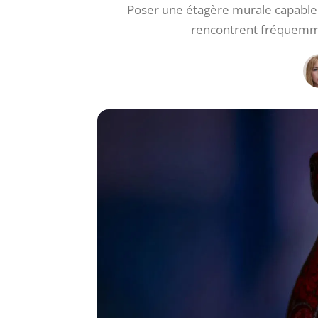
Poser une étagère murale capable 
rencontrent fréquemme