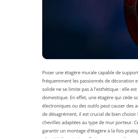
Poser une étagère murale capable de support
fréquemment les passionnés de décoration e
solide ne se limite pas à l’esthétique : elle 
domestique. En effet, une étagère qui cède so
électroniques ou des outils peut causer des 
de désagrément, il est crucial de bien choisir 
chevilles adaptées au type de mur porteur. Ce
garantir un montage d’étagère à la fois pratiqu