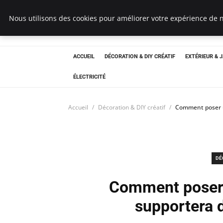
Bricoler Comme 
Nous utilisons des cookies pour améliorer votre expérience de n
ACCUEIL
DÉCORATION & DIY CRÉATIF
EXTÉRIEUR & 
ÉLECTRICITÉ
Accueil
Décoration & DIY créatif
Comment poser u
DÉ
Comment poser 
supportera 