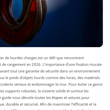
er de lourdes charges est un défi que rencontrent
t de rangement en 2026. L’importance d’une fixation murale
est avant tout une garantie de sécurité dans un environnement
us le poids d’objets lourds comme des livres, des matériels
accidents sérieux et endommager le mur. Pour éviter ce genre
les supports robustes, la visserie solide et surtout les
 guide vous dévoile toutes les étapes et astuces pour
e, durable et sécurisé. Afin de maximiser l’efficacité et la