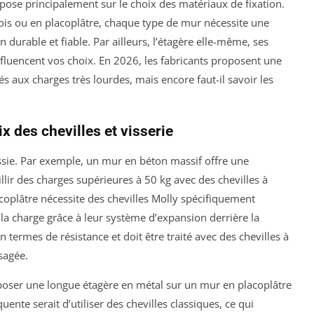
pose principalement sur le choix des matériaux de fixation.
ois ou en placoplâtre, chaque type de mur nécessite une
 durable et fiable. Par ailleurs, l’étagère elle-même, ses
nfluencent vos choix. En 2026, les fabricants proposent une
aux charges très lourdes, mais encore faut-il savoir les
x des chevilles et visserie
ussie. Par exemple, un mur en béton massif offre une
llir des charges supérieures à 50 kg avec des chevilles à
oplâtre nécessite des chevilles Molly spécifiquement
 la charge grâce à leur système d’expansion derrière la
termes de résistance et doit être traité avec des chevilles à
sagée.
 poser une longue étagère en métal sur un mur en placoplâtre
ente serait d’utiliser des chevilles classiques, ce qui