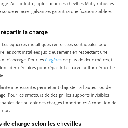
rge. Au contraire, opter pour des chevilles Molly robustes
solide en acier galvanisé, garantira une fixation stable et
répartir la charge
l. Les équerres métalliques renforcées sont idéales pour
’elles sont installées judicieusement en respectant une
nt d’ancrage. Pour les
étagères
de plus de deux mètres, il
ion intermédiaires pour répartir la charge uniformément et
te.
rité intéressante, permettant d’ajuster la hauteur ou de
age. Pour les amateurs de design, les supports invisibles
capables de soutenir des charges importantes à condition de
e mur.
 de charge selon les chevilles