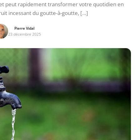
net peut rapidement transformer votre quotidien en
ruit incessant du goutte-à-goutte, […]
Pierre Vidal
23 décembre 2025