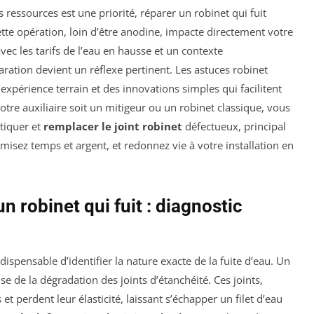
 ressources est une priorité, réparer un robinet qui fuit
tte opération, loin d’être anodine, impacte directement votre
 les tarifs de l’eau en hausse et un contexte
aration devient un réflexe pertinent. Les astuces robinet
expérience terrain et des innovations simples qui facilitent
otre auxiliaire soit un mitigeur ou un robinet classique, vous
stiquer et
remplacer le joint robinet
défectueux, principal
misez temps et argent, et redonnez vie à votre installation en
 robinet qui fuit : diagnostic
ndispensable d’identifier la nature exacte de la fuite d’eau. Un
se de la dégradation des joints d’étanchéité. Ces joints,
t perdent leur élasticité, laissant s’échapper un filet d’eau