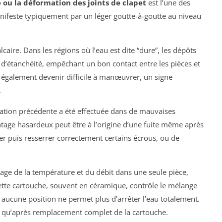
e ou la déformation des joints de clapet
est l’une des
anifeste typiquement par un léger goutte-à-goutte au niveau
caire. Dans les régions où l’eau est dite “dure”, les dépôts
 d’étanchéité, empêchant un bon contact entre les pièces et
s également devenir difficile à manœuvrer, un signe
.
ration précédente a été effectuée dans de mauvaises
tage hasardeux peut être à l’origine d’une fuite même après
rrer puis resserrer correctement certains écrous, ou de
glage de la température et du débit dans une seule pièce,
tte cartouche, souvent en céramique, contrôle le mélange
, aucune position ne permet plus d’arrêter l’eau totalement.
aît qu’après remplacement complet de la cartouche.