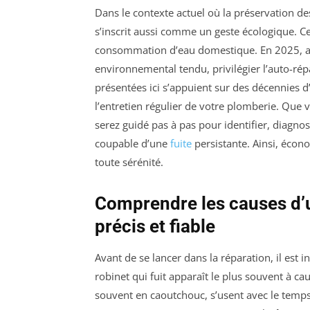
Dans le contexte actuel où la préservation des
s’inscrit aussi comme un geste écologique. Ce
consommation d’eau domestique. En 2025, avec
environnemental tendu, privilégier l’auto-rép
présentées ici s’appuient sur des décennies d’
l’entretien régulier de votre plomberie. Que v
serez guidé pas à pas pour identifier, diagno
coupable d’une
fuite
persistante. Ainsi, écono
toute sérénité.
Comprendre les causes d’un
précis et fiable
Avant de se lancer dans la réparation, il est i
robinet qui fuit apparaît le plus souvent à cau
souvent en caoutchouc, s’usent avec le temps e