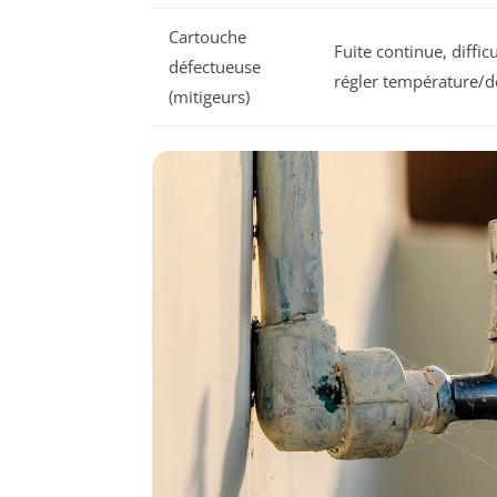
Cartouche
Fuite continue, difficu
défectueuse
régler température/d
(mitigeurs)