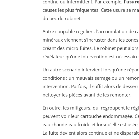
continu ou intermittent. Par exemple,
l’usur
causes les plus fréquentes. Cette usure se m
du bec du robinet.
Autre coupable régulier : l’accumulation de cal
minéraux viennent s’incruster dans les zones
créant des micro-fuites. Le robinet peut alor
révélateur qu’une intervention est nécessaire
Un autre scénario intervient lorsqu’une répa
conditions : un mauvais serrage ou un remon
intervention. Parfois, il suffit alors de desse
nettoyer les pièces avant de les remonter.
En outre, les mitigeurs, qui regroupent le ré
peuvent voir leur cartouche endommagée. Ce
eau chaude-eau froide et lorsqu’elle est usée
La fuite devient alors continue et ne dispar