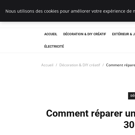
Bricoler Comme 
Nous utilisons des cookies pour améliorer votre expérience de n
ACCUEIL
DÉCORATION & DIY CRÉATIF
EXTÉRIEUR & 
ÉLECTRICITÉ
Accueil
Décoration & DIY créatif
Comment réparer 
DÉ
Comment réparer un 
30