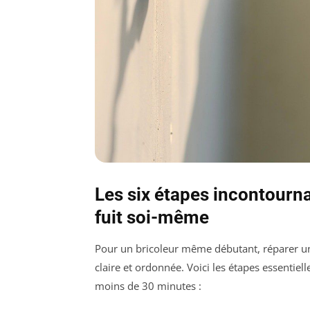
Les six étapes incontourna
fuit soi-même
Pour un bricoleur même débutant, réparer un 
claire et ordonnée. Voici les étapes essentie
moins de 30 minutes :