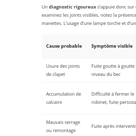
Un
diagnostic rigoureux
s’appuie donc sur 
examinez les joints visibles, notez la présenc
manettes. L’usage d’une lampe torche et d’un p
Cause probable
Symptôme visible
Usure des joints
Fuite goutte à goutte
de clapet
niveau du bec
Accumulation de
Difficulté à fermer le
calcaire
robinet, fuite persist
Mauvais serrage
Fuite après intervent
ou remontage