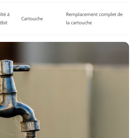
lté à
Remplacement complet de
Cartouche
ébit
la cartouche