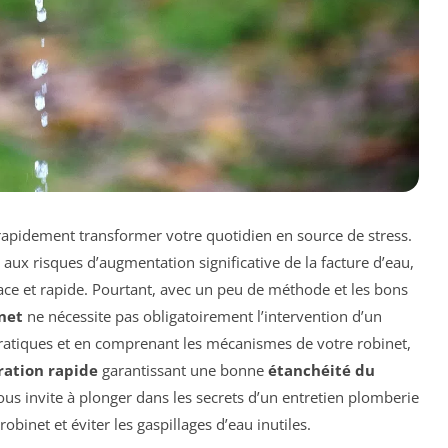
rapidement transformer votre quotidien en source de stress.
 aux risques d’augmentation significative de la facture d’eau,
ace et rapide. Pourtant, avec un peu de méthode et les bons
inet
ne nécessite pas obligatoirement l’intervention d’un
pratiques et en comprenant les mécanismes de votre robinet,
ration rapide
garantissant une bonne
étanchéité du
s invite à plonger dans les secrets d’un entretien plomberie
obinet et éviter les gaspillages d’eau inutiles.