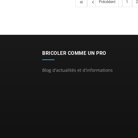
Précédent
1
2
BRICOLER COMME UN PRO
Blog d'actualités et d'informations