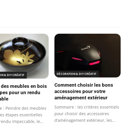
DÉCORATION & DIY CRÉATIF
N & DIY CRÉATIF
Comment choisir les bons
 des meubles en bois
accessoires pour votre
tapes pour un rendu
aménagement extérieur
able
Sommaire : les critères essentiels
 : Peindre des meubles
pour choisir des accessoires
les étapes essentielles
d’aménagement extérieur, les…
rendu impeccable, le