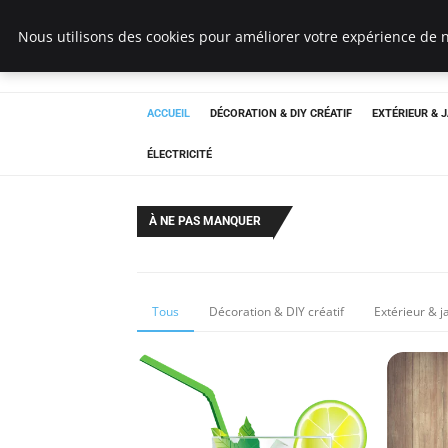
Bricoler Comme 
Nous utilisons des cookies pour améliorer votre expérience de n
ACCUEIL
DÉCORATION & DIY CRÉATIF
EXTÉRIEUR & 
ÉLECTRICITÉ
À NE PAS MANQUER
Tous
Décoration & DIY créatif
Extérieur & j