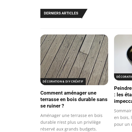
DERNIERS ARTICLES
DÉCORATIO
DÉCORATION & DIY CRÉATIF
Peindre
Comment aménager une
: les é
terrasse en bois durable sans
impecc
se ruiner ?
Sommaire
Aménager une terrasse en bois
en bois, 
durable n’est plus un privilège
pour un 
réservé aux grands budgets.
choix…