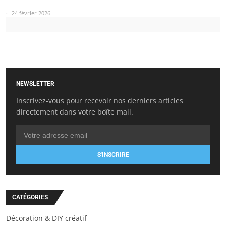
24 février 2026
NEWSLETTER
Inscrivez-vous pour recevoir nos derniers articles
directement dans votre boîte mail.
S'INSCRIRE
CATÉGORIES
Décoration & DIY créatif