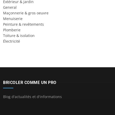
Extérieur & jardin
General
Maçonnerie & gros oeuvre
Menuiserie
Peinture & revêtements
Plomberie
Toiture & isolation
Électricité
BRICOLER COMME UN PRO
Blog d'actualités et d'informations