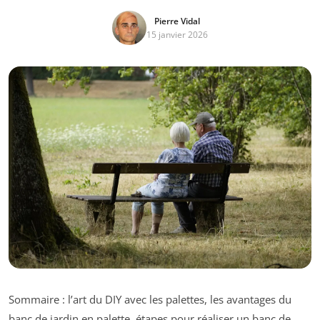
Pierre Vidal
15 janvier 2026
Sommaire : l’art du DIY avec les palettes, les avantages du
banc de jardin en palette, étapes pour réaliser un banc de