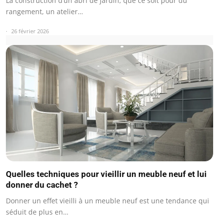
La construction d’un abri de jardin, que ce soit pour du
rangement, un atelier…
26 février 2026
Quelles techniques pour vieillir un meuble neuf et lui
donner du cachet ?
Donner un effet vieilli à un meuble neuf est une tendance qui
séduit de plus en…