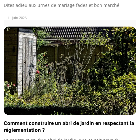
Dites adieu aux urnes de mariage fades et bon marché.
11 juin 2026
Comment construire un abri de jardin en respectant la
réglementation ?