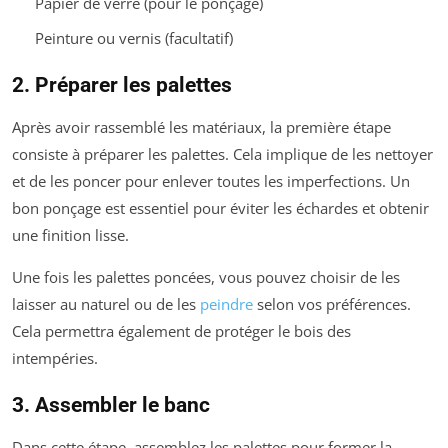
Papier de verre (pour le ponçage)
Peinture ou vernis (facultatif)
2. Préparer les palettes
Après avoir rassemblé les matériaux, la première étape
consiste à préparer les palettes. Cela implique de les nettoyer
et de les poncer pour enlever toutes les imperfections. Un
bon ponçage est essentiel pour éviter les échardes et obtenir
une finition lisse.
Une fois les palettes poncées, vous pouvez choisir de les
laisser au naturel ou de les
peindre
selon vos préférences.
Cela permettra également de protéger le bois des
intempéries.
3. Assembler le banc
Dans cette étape, assemblez les palettes pour former la