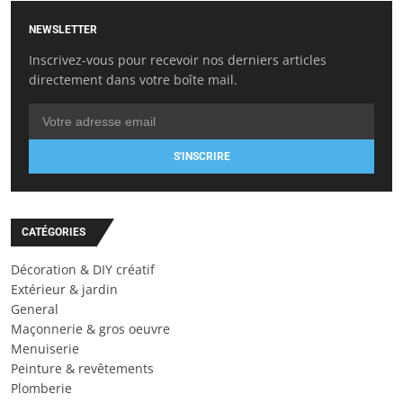
NEWSLETTER
Inscrivez-vous pour recevoir nos derniers articles
directement dans votre boîte mail.
S'INSCRIRE
CATÉGORIES
Décoration & DIY créatif
Extérieur & jardin
General
Maçonnerie & gros oeuvre
Menuiserie
Peinture & revêtements
Plomberie