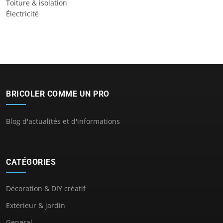
Toiture & isolation
Électricité
BRICOLER COMME UN PRO
Blog d'actualités et d'informations
CATÉGORIES
Décoration & DIY créatif
Extérieur & jardin
General