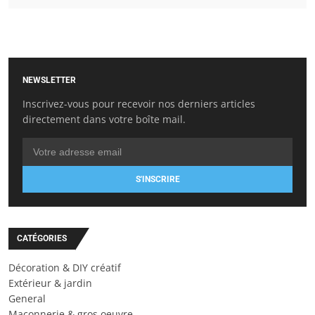
NEWSLETTER
Inscrivez-vous pour recevoir nos derniers articles
directement dans votre boîte mail.
S'INSCRIRE
CATÉGORIES
Décoration & DIY créatif
Extérieur & jardin
General
Maçonnerie & gros oeuvre