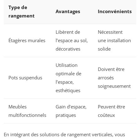
Type de
Avantages
Inconvénients
rangement
Libèrent de
Nécessitent
Étagères murales
l’espace au sol,
une installation
décoratives
solide
Utilisation
Doivent être
optimale de
Pots suspendus
arrosés
l’espace,
soigneusement
esthétiques
Meubles
Gain d’espace,
Peuvent être
multifonctionnels
pratiques
coûteux
En intégrant des solutions de rangement verticales, vous