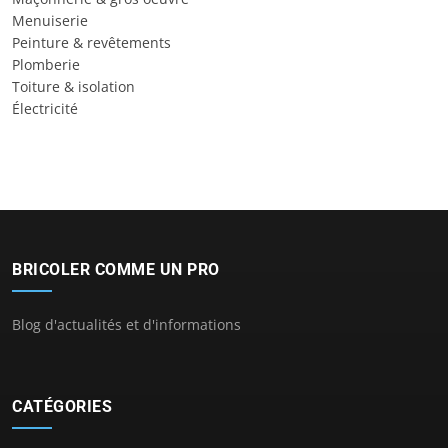
Menuiserie
Peinture & revêtements
Plomberie
Toiture & isolation
Électricité
BRICOLER COMME UN PRO
Blog d'actualités et d'informations
CATÉGORIES