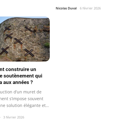
Nicolas Duval
6 février 2026
t construire un
e soutènement qui
ra aux années ?
ruction d’un muret de
ent s’impose souvent
e solution élégante et
…
3 février 2026