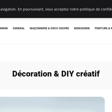
Un Pro
avigation. En poursuivant, vous acceptez notre politique de confide
JARDIN
GENERAL
MAÇONNERIE & GROS OEUVRE
MENUISERIE
PEINTURE &
Décoration & DIY créatif