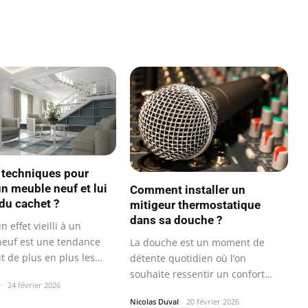
 techniques pour
 un meuble neuf et lui
Comment installer un
du cachet ?
mitigeur thermostatique
dans sa douche ?
 effet vieilli à un
euf est une tendance
La douche est un moment de
t de plus en plus les
détente quotidien où l’on
s…
souhaite ressentir un confort
24 février 2026
optimal…
Nicolas Duval
20 février 2026