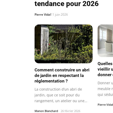
tendance pour 2026
Pierre Vidal
11 juin 2026
Quelles
vieillir
Comment construire un abri
donner 
de jardin en respectant la
réglementation ?
Donner un
meuble n
La construction d’un abri de
qui sédui
jardin, que ce soit pour du
amateur
rangement, un atelier ou une
Pierre Vidal
extension…
Manon Blanchard
26 février 2026