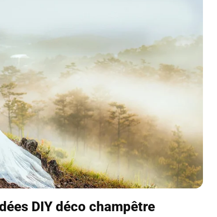
idées DIY déco champêtre