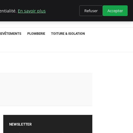
ntialité.
En savoir plus
Refuser
Accepter
 REVÊTEMENTS
PLOMBERIE
TOITURE & ISOLATION
NEWSLETTER