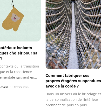
atériaux isolants
ques choisir pour sa
 ?
ontexte où la transition
que et la conscience
Comment fabriquer ses
nementale gagnent en…
propres étagères suspendues
avec de la corde ?
nchard
10 février 2026
Dans un univers où le bricolage et
la personnalisation de l’intérieur
prennent de plus en plus…