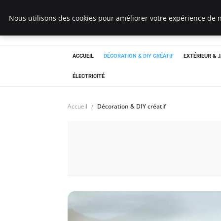
Bricoler Comme 
Nous utilisons des cookies pour améliorer votre expérience de n
ACCUEIL
DÉCORATION & DIY CRÉATIF
EXTÉRIEUR & 
ÉLECTRICITÉ
Accueil
Décoration & DIY créatif