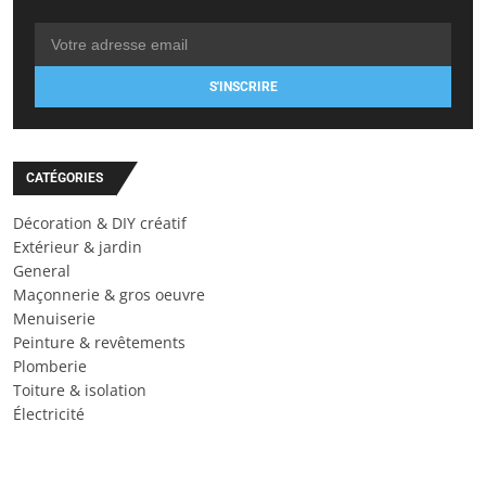
S'INSCRIRE
CATÉGORIES
Décoration & DIY créatif
Extérieur & jardin
General
Maçonnerie & gros oeuvre
Menuiserie
Peinture & revêtements
Plomberie
Toiture & isolation
Électricité