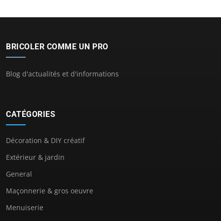
BRICOLER COMME UN PRO
Blog d'actualités et d'informations
CATÉGORIES
Décoration & DIY créatif
Extérieur & jardin
General
Maçonnerie & gros oeuvre
Menuiserie