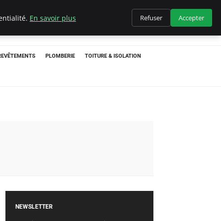
ntialité.
En savoir plus
Refuser
Accepter
 REVÊTEMENTS
PLOMBERIE
TOITURE & ISOLATION
NEWSLETTER