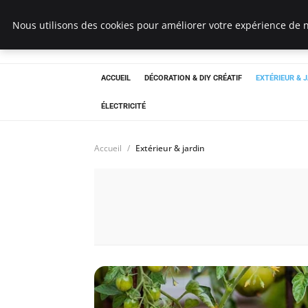
Bricoler Comme 
Nous utilisons des cookies pour améliorer votre expérience de n
ACCUEIL
DÉCORATION & DIY CRÉATIF
EXTÉRIEUR & 
ÉLECTRICITÉ
Accueil
Extérieur & jardin