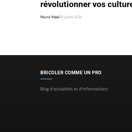
révolutionner vos cultur
Pierre Vidal
29 juillet 2026
BRICOLER COMME UN PRO
Blog d'actualités et d'informations