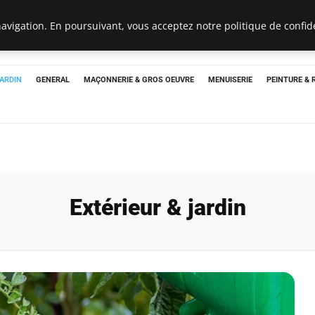
Un Pro
avigation. En poursuivant, vous acceptez notre politique de confide
JARDIN
GENERAL
MAÇONNERIE & GROS OEUVRE
MENUISERIE
PEINTURE &
Extérieur & jardin