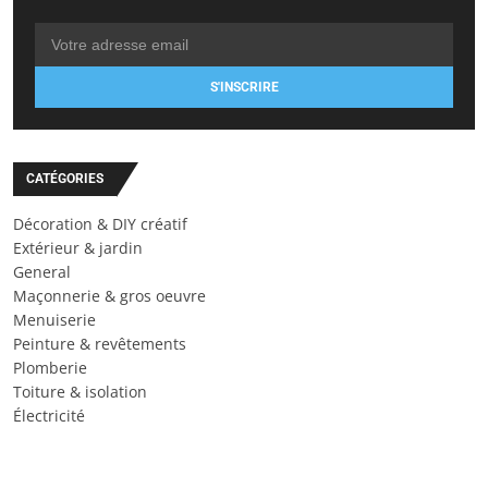
S'INSCRIRE
CATÉGORIES
Décoration & DIY créatif
Extérieur & jardin
General
Maçonnerie & gros oeuvre
Menuiserie
Peinture & revêtements
Plomberie
Toiture & isolation
Électricité