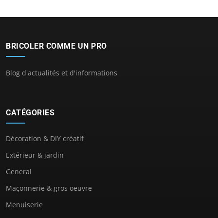
BRICOLER COMME UN PRO
Blog d'actualités et d'informations
CATÉGORIES
Décoration & DIY créatif
Extérieur & jardin
General
Maçonnerie & gros oeuvre
Menuiserie