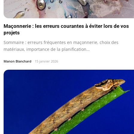
Maçonnerie : les erreurs courantes à éviter lors de vos
projets
Sommaire : erreurs fréquentes en maçonnerie, choix des
matériaux, importance de la planification…
Manon Blanchard
15 janvier 2026