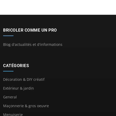
BRICOLER COMME UN PRO
Blog d'actualités et d'informations
CATÉGORIES
Décoration & DIY créatif
Extérieur & jardin
General
Maçonnerie & gros oeuvre
Menuiserie