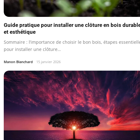
Guide pratique pour installer une clôture en bois durabl
et esthétique
Sommaire : l’importance de choisir le bon bois, étapes essentiell
pour installer une clôture…
Manon Blanchard
15 janvier 2026