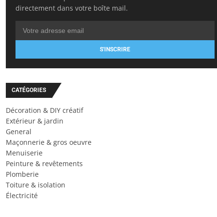
directement dans votre boîte mail.
S'INSCRIRE
CATÉGORIES
Décoration & DIY créatif
Extérieur & jardin
General
Maçonnerie & gros oeuvre
Menuiserie
Peinture & revêtements
Plomberie
Toiture & isolation
Électricité