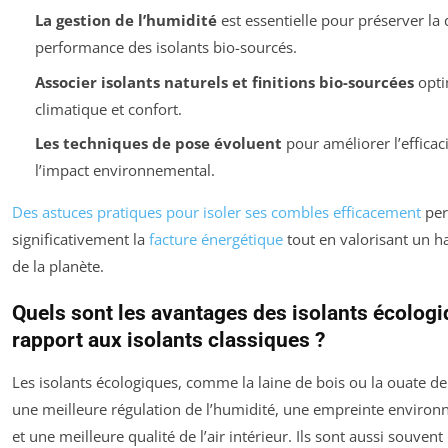
La gestion de l’humidité
est essentielle pour préserver la d
performance des isolants bio-sourcés.
Associer isolants naturels et finitions bio-sourcées
opti
climatique et confort.
Les techniques de pose évoluent
pour améliorer l’efficaci
l’impact environnemental.
Des astuces pratiques pour isoler ses combles efficacement
per
significativement la
facture énergétique
tout en valorisant un h
de la planète.
Quels sont les avantages des isolants écologi
rapport aux isolants classiques ?
Les isolants écologiques, comme la laine de bois ou la ouate de 
une meilleure régulation de l’humidité, une empreinte environ
et une meilleure qualité de l’air intérieur. Ils sont aussi souven