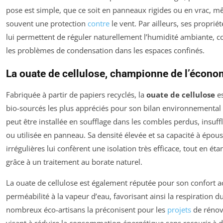
pose est simple, que ce soit en panneaux rigides ou en vrac, mê
souvent une protection
contre
le vent. Par ailleurs, ses propri
lui permettent de réguler naturellement l’humidité ambiante, co
les problèmes de condensation dans les espaces confinés.
La ouate de cellulose, championne de l’économ
Fabriquée à partir de papiers recyclés, la
ouate de cellulose
es
bio-sourcés les plus appréciés pour son bilan environnemental
peut être installée en soufflage dans les combles perdus, insuf
ou utilisée en panneau. Sa densité élevée et sa capacité à épou
irrégulières lui confèrent une isolation très efficace, tout en éta
grâce à un traitement au borate naturel.
La ouate de cellulose est également réputée pour son confort a
perméabilité à la vapeur d’eau, favorisant ainsi la respiration du
nombreux éco-artisans la préconisent pour les
projets
de rénov