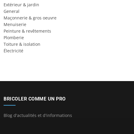
Extérieur & jardin
General
Maçonnerie & gros oeuvre
Menuiserie
Peinture & revêtements
Plomberie
Toiture & isolation
Électricité
BRICOLER COMME UN PRO
Blog d'actualités et d'informations