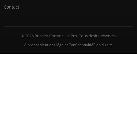
Contact
© 2026 Bricoler Comme Un Pro. Tous droits réservés.
À propos
Mentions légales
Confidentialité
Plan du site