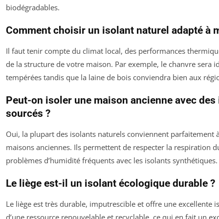
biodégradables.
Comment choisir un isolant naturel adapté à 
Il faut tenir compte du climat local, des performances thermiqu
de la structure de votre maison. Par exemple, le chanvre sera i
tempérées tandis que la laine de bois conviendra bien aux régio
Peut-on isoler une maison ancienne avec des 
sourcés ?
Oui, la plupart des isolants naturels conviennent parfaitement 
maisons anciennes. Ils permettent de respecter la respiration du 
problèmes d’humidité fréquents avec les isolants synthétiques.
Le liège est-il un isolant écologique durable ?
Le liège est très durable, imputrescible et offre une excellente is
d’une ressource renouvelable et recyclable, ce qui en fait un ex