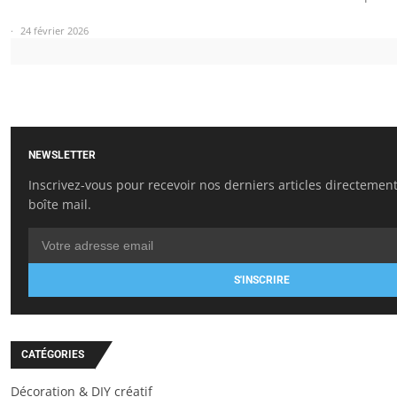
24 février 2026
NEWSLETTER
Inscrivez-vous pour recevoir nos derniers articles directemen
boîte mail.
S'INSCRIRE
CATÉGORIES
Décoration & DIY créatif