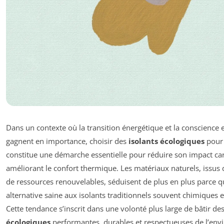
Dans un contexte où la transition énergétique et la conscienc
gagnent en importance, choisir des
isolants écologiques
pour
constitue une démarche essentielle pour réduire son impact ca
améliorant le confort thermique. Les matériaux naturels, issus
de ressources renouvelables, séduisent de plus en plus parce qu
alternative saine aux isolants traditionnels souvent chimiques e
Cette tendance s’inscrit dans une volonté plus large de bâtir de
écologiques
performantes, durables et respectueuses de l’en