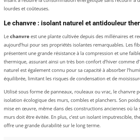
visant à réduire la consommation énergétique sans recourir à d
lourdes et coûteuses.
Le chanvre : isolant naturel et antidouleur th
Le
chanvre
est une plante cultivée depuis des millénaires et r
aujourd’hui pour ses propriétés isolantes remarquables. Les fi
présentent une grande résistance à la compression et une faibl
thermique, assurant ainsi un très bon confort d’hiver comme d’
naturel est également connu pour sa capacité à absorber l’humi
équilibrée, limitant les risques de condensation et de moisissur
Utilisé sous forme de panneaux, rouleaux ou vrac, le chanvre
isolation écologique des murs, combles et planchers. Son poids l
mise en œuvre, même dans des constructions anciennes où la 
murs doit être évitée. En plus, c’est un isolant imputrescible, t
offre une grande durabilité sur le long terme.