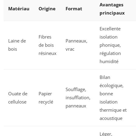
Avantages
Matériau
Origine
Format
principaux
Excellente
Fibres
isolation
Laine de
Panneaux,
de bois
phonique,
bois
vrac
résineux
régulation
humidité
Bilan
écologique,
Soufflage,
Ouate de
Papier
bonne
insufflation,
cellulose
recyclé
isolation
panneaux
thermique et
acoustique
Léger,