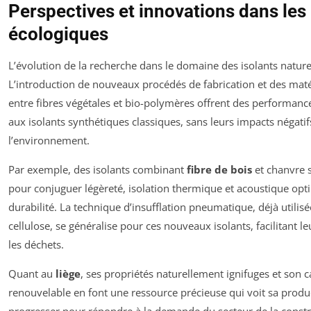
Perspectives et innovations dans les 
écologiques
L’évolution de la recherche dans le domaine des isolants naturel
L’introduction de nouveaux procédés de fabrication et des mat
entre fibres végétales et bio-polymères offrent des performan
aux isolants synthétiques classiques, sans leurs impacts négatifs
l’environnement.
Par exemple, des isolants combinant
fibre de bois
et chanvre 
pour conjuguer légèreté, isolation thermique et acoustique opt
durabilité. La technique d’insufflation pneumatique, déjà utilis
cellulose, se généralise pour ces nouveaux isolants, facilitant le
les déchets.
Quant au
liège
, ses propriétés naturellement ignifuges et son c
renouvelable en font une ressource précieuse qui voit sa prod