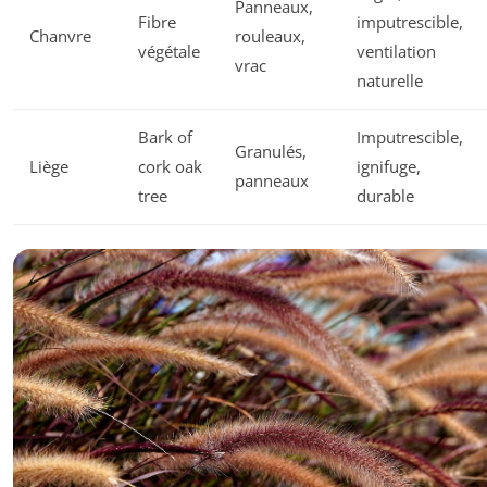
Panneaux,
Fibre
imputrescible,
Chanvre
rouleaux,
végétale
ventilation
vrac
naturelle
Bark of
Imputrescible,
Granulés,
Liège
cork oak
ignifuge,
panneaux
tree
durable